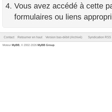
Vous avez accédé à cette pag
formulaires ou liens appropr
Contact
Retourner en haut
Version bas-débit (Archivé)
Syndication RSS
Moteur
MyBB
, © 2002-2026
MyBB Group
.