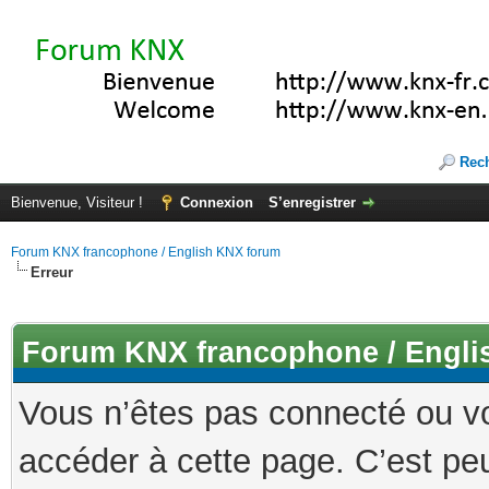
Rec
Bienvenue, Visiteur !
Connexion
S’enregistrer
Forum KNX francophone / English KNX forum
Erreur
Forum KNX francophone / Engli
Vous n’êtes pas connecté ou v
accéder à cette page. C’est peu