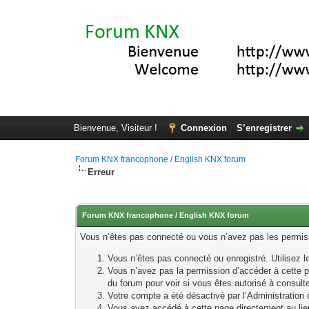
Bienvenue, Visiteur !
Connexion
S’enregistrer
Forum KNX francophone / English KNX forum
Erreur
Forum KNX francophone / English KNX forum
Vous n’êtes pas connecté ou vous n’avez pas les permissi
Vous n’êtes pas connecté ou enregistré. Utilisez 
Vous n’avez pas la permission d’accéder à cette p
du forum pour voir si vous êtes autorisé à consult
Votre compte a été désactivé par l’Administration o
Vous avez accédé à cette page directement au lieu 