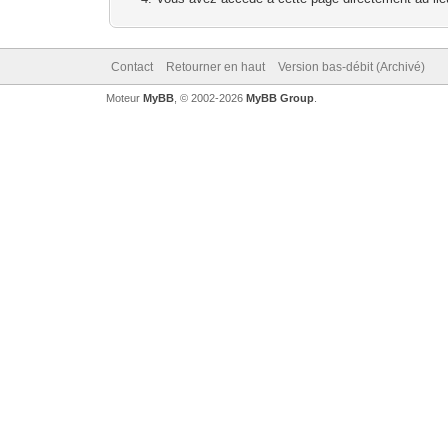
Contact
Retourner en haut
Version bas-débit (Archivé)
Moteur
MyBB
, © 2002-2026
MyBB Group
.