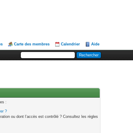
es
Carte des membres
Calendrier
Aide
es :
rer ?
ation ou dont l’accès est contrôlé ? Consultez les règles