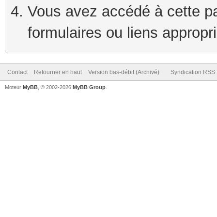
Vous avez accédé à cette pag
formulaires ou liens appropr
Contact
Retourner en haut
Version bas-débit (Archivé)
Syndication RSS
Moteur
MyBB
, © 2002-2026
MyBB Group
.