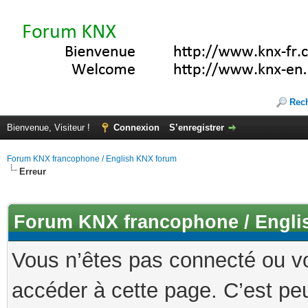
Rec
Bienvenue, Visiteur !
Connexion
S’enregistrer
Forum KNX francophone / English KNX forum
Erreur
Forum KNX francophone / Engli
Vous n’êtes pas connecté ou v
accéder à cette page. C’est peu