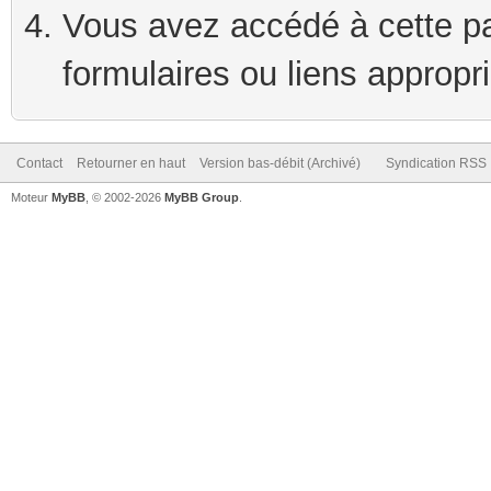
Vous avez accédé à cette pag
formulaires ou liens appropr
Contact
Retourner en haut
Version bas-débit (Archivé)
Syndication RSS
Moteur
MyBB
, © 2002-2026
MyBB Group
.