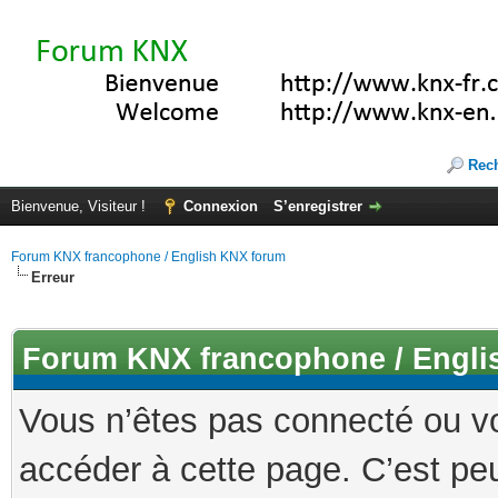
Rec
Bienvenue, Visiteur !
Connexion
S’enregistrer
Forum KNX francophone / English KNX forum
Erreur
Forum KNX francophone / Engli
Vous n’êtes pas connecté ou v
accéder à cette page. C’est peu