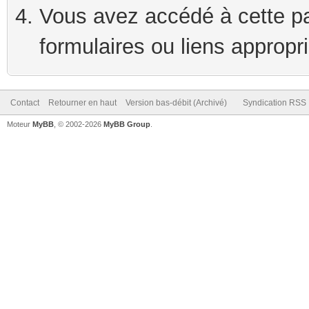
Vous avez accédé à cette pag
formulaires ou liens appropr
Contact
Retourner en haut
Version bas-débit (Archivé)
Syndication RSS
Moteur
MyBB
, © 2002-2026
MyBB Group
.