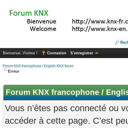
Rec
Bienvenue, Visiteur !
Connexion
S’enregistrer
Forum KNX francophone / English KNX forum
Erreur
Forum KNX francophone / Engli
Vous n’êtes pas connecté ou v
accéder à cette page. C’est peu