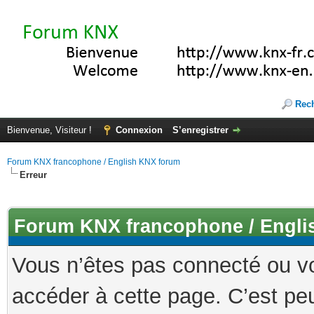
Rec
Bienvenue, Visiteur !
Connexion
S’enregistrer
Forum KNX francophone / English KNX forum
Erreur
Forum KNX francophone / Engli
Vous n’êtes pas connecté ou v
accéder à cette page. C’est peu