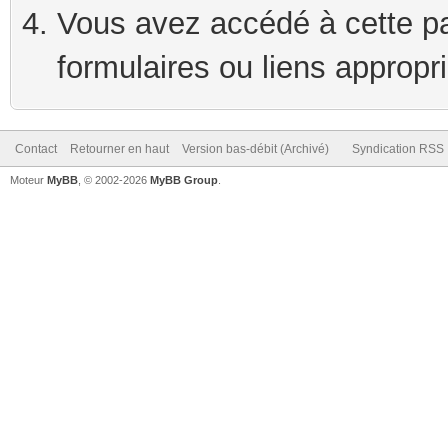
Vous avez accédé à cette pag
formulaires ou liens appropr
Contact
Retourner en haut
Version bas-débit (Archivé)
Syndication RSS
Moteur
MyBB
, © 2002-2026
MyBB Group
.