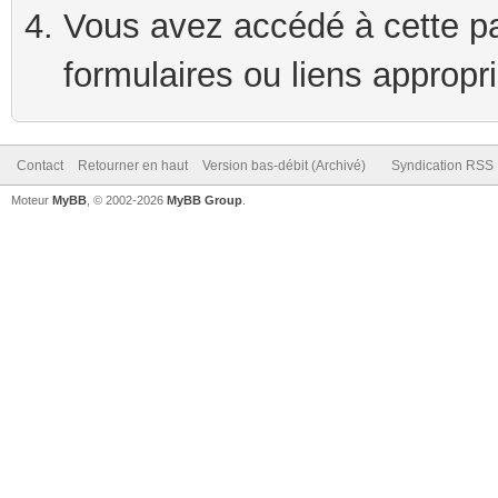
Vous avez accédé à cette pag
formulaires ou liens appropr
Contact
Retourner en haut
Version bas-débit (Archivé)
Syndication RSS
Moteur
MyBB
, © 2002-2026
MyBB Group
.