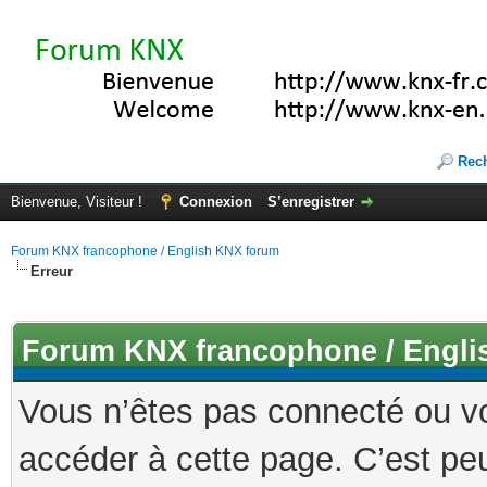
Rec
Bienvenue, Visiteur !
Connexion
S’enregistrer
Forum KNX francophone / English KNX forum
Erreur
Forum KNX francophone / Engli
Vous n’êtes pas connecté ou v
accéder à cette page. C’est peu