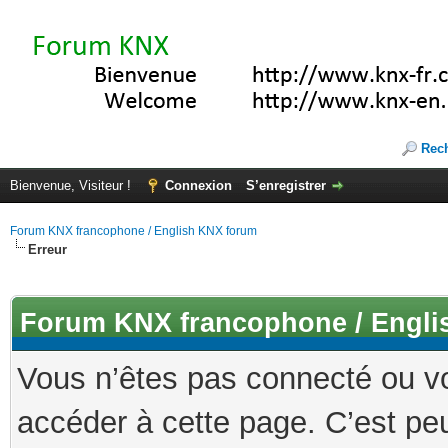
Rec
Bienvenue, Visiteur !
Connexion
S’enregistrer
Forum KNX francophone / English KNX forum
Erreur
Forum KNX francophone / Engli
Vous n’êtes pas connecté ou v
accéder à cette page. C’est peu