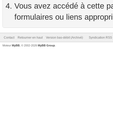
Vous avez accédé à cette pag
formulaires ou liens appropr
Contact
Retourner en haut
Version bas-débit (Archivé)
Syndication RSS
Moteur
MyBB
, © 2002-2026
MyBB Group
.