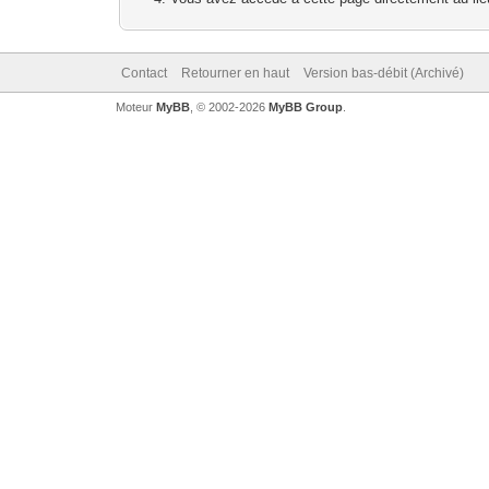
Contact
Retourner en haut
Version bas-débit (Archivé)
Moteur
MyBB
, © 2002-2026
MyBB Group
.