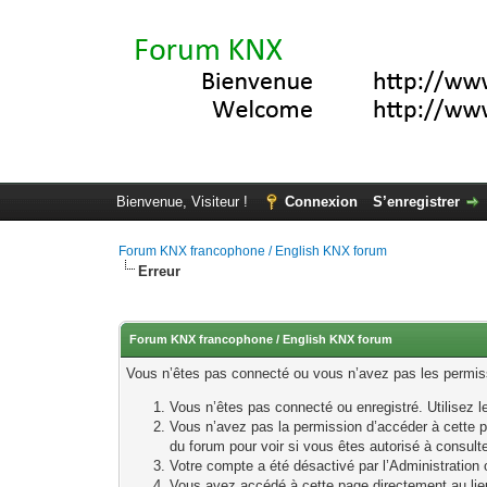
Bienvenue, Visiteur !
Connexion
S’enregistrer
Forum KNX francophone / English KNX forum
Erreur
Forum KNX francophone / English KNX forum
Vous n’êtes pas connecté ou vous n’avez pas les permissi
Vous n’êtes pas connecté ou enregistré. Utilisez 
Vous n’avez pas la permission d’accéder à cette p
du forum pour voir si vous êtes autorisé à consult
Votre compte a été désactivé par l’Administration o
Vous avez accédé à cette page directement au lieu 