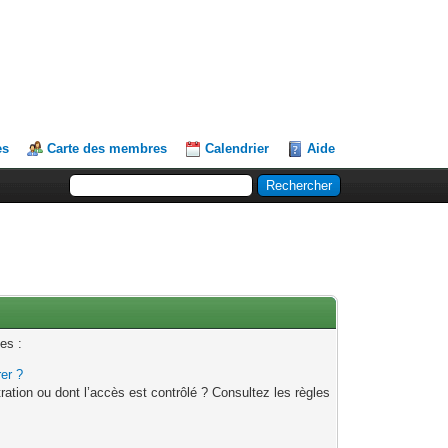
es
Carte des membres
Calendrier
Aide
es :
rer ?
ation ou dont l’accès est contrôlé ? Consultez les règles