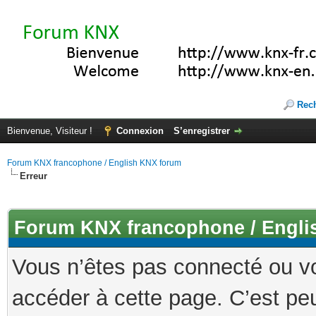
Rec
Bienvenue, Visiteur !
Connexion
S’enregistrer
Forum KNX francophone / English KNX forum
Erreur
Forum KNX francophone / Engli
Vous n’êtes pas connecté ou v
accéder à cette page. C’est peu