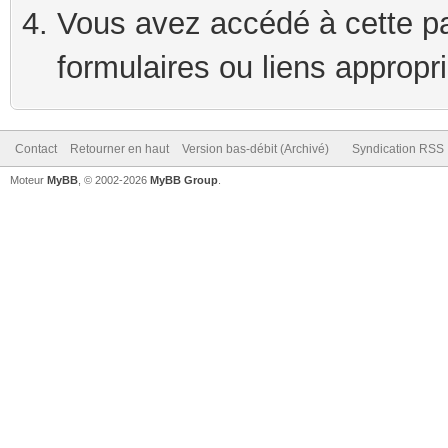
Vous avez accédé à cette pag
formulaires ou liens appropr
Contact
Retourner en haut
Version bas-débit (Archivé)
Syndication RSS
Moteur
MyBB
, © 2002-2026
MyBB Group
.