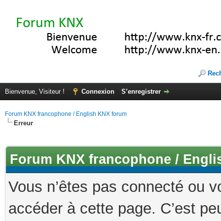
Rec
Bienvenue, Visiteur !
Connexion
S’enregistrer
Forum KNX francophone / English KNX forum
Erreur
Forum KNX francophone / Engli
Vous n’êtes pas connecté ou v
accéder à cette page. C’est peu