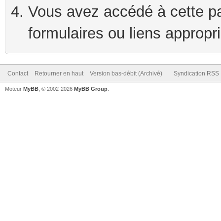
Vous avez accédé à cette pag
formulaires ou liens appropr
Contact
Retourner en haut
Version bas-débit (Archivé)
Syndication RSS
Moteur
MyBB
, © 2002-2026
MyBB Group
.