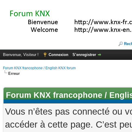
Rec
Bienvenue, Visiteur !
Connexion
S’enregistrer
Forum KNX francophone / English KNX forum
Erreur
Forum KNX francophone / Engli
Vous n’êtes pas connecté ou v
accéder à cette page. C’est peu