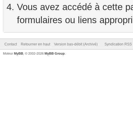
Vous avez accédé à cette pag
formulaires ou liens appropr
Contact
Retourner en haut
Version bas-débit (Archivé)
Syndication RSS
Moteur
MyBB
, © 2002-2026
MyBB Group
.