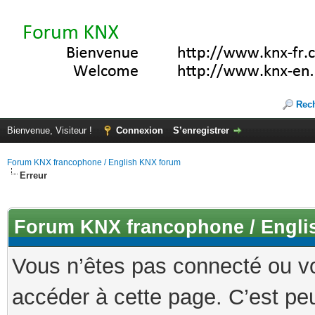
Rec
Bienvenue, Visiteur !
Connexion
S’enregistrer
Forum KNX francophone / English KNX forum
Erreur
Forum KNX francophone / Engli
Vous n’êtes pas connecté ou v
accéder à cette page. C’est peu