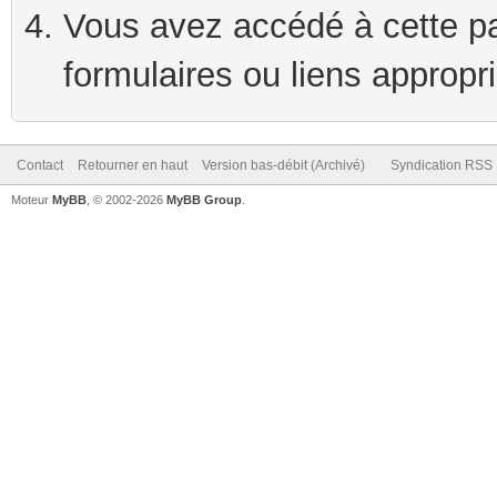
Vous avez accédé à cette pag
formulaires ou liens appropr
Contact
Retourner en haut
Version bas-débit (Archivé)
Syndication RSS
Moteur
MyBB
, © 2002-2026
MyBB Group
.