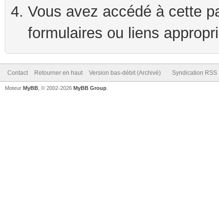
Vous avez accédé à cette pag
formulaires ou liens appropr
Contact
Retourner en haut
Version bas-débit (Archivé)
Syndication RSS
Moteur
MyBB
, © 2002-2026
MyBB Group
.