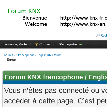
Rec
Bienvenue, Visiteur !
Connexion
S’enregistrer
Forum KNX francophone / English KNX forum
Erreur
Forum KNX francophone / Engli
Vous n’êtes pas connecté ou v
accéder à cette page. C’est peu