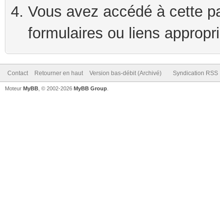
Vous avez accédé à cette pag
formulaires ou liens appropr
Contact
Retourner en haut
Version bas-débit (Archivé)
Syndication RSS
Moteur
MyBB
, © 2002-2026
MyBB Group
.