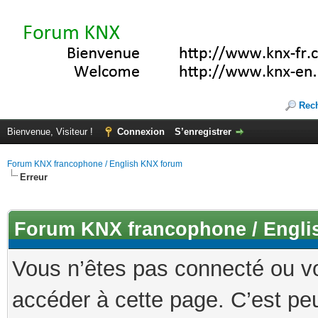
Rec
Bienvenue, Visiteur !
Connexion
S’enregistrer
Forum KNX francophone / English KNX forum
Erreur
Forum KNX francophone / Engli
Vous n’êtes pas connecté ou v
accéder à cette page. C’est peu