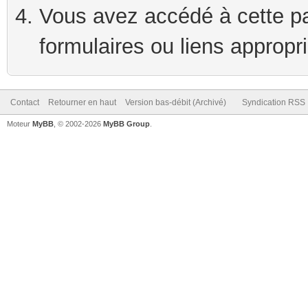
Vous avez accédé à cette pag
formulaires ou liens appropr
Contact
Retourner en haut
Version bas-débit (Archivé)
Syndication RSS
Moteur
MyBB
, © 2002-2026
MyBB Group
.