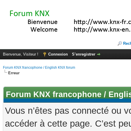
Rec
Bienvenue, Visiteur !
Connexion
S’enregistrer
Forum KNX francophone / English KNX forum
Erreur
Forum KNX francophone / Engli
Vous n’êtes pas connecté ou v
accéder à cette page. C’est peu