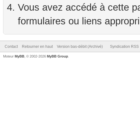
Vous avez accédé à cette pag
formulaires ou liens appropr
Contact
Retourner en haut
Version bas-débit (Archivé)
Syndication RSS
Moteur
MyBB
, © 2002-2026
MyBB Group
.