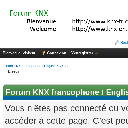
Rec
Bienvenue, Visiteur !
Connexion
S’enregistrer
Forum KNX francophone / English KNX forum
Erreur
Forum KNX francophone / Engli
Vous n’êtes pas connecté ou v
accéder à cette page. C’est peu