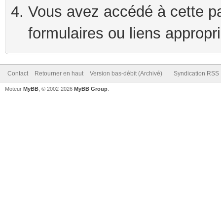
Vous avez accédé à cette pag
formulaires ou liens appropr
Contact
Retourner en haut
Version bas-débit (Archivé)
Syndication RSS
Moteur
MyBB
, © 2002-2026
MyBB Group
.