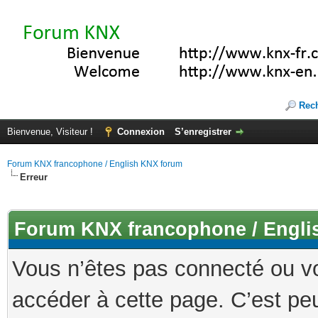
Rec
Bienvenue, Visiteur !
Connexion
S’enregistrer
Forum KNX francophone / English KNX forum
Erreur
Forum KNX francophone / Engli
Vous n’êtes pas connecté ou v
accéder à cette page. C’est peu