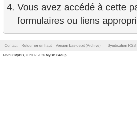
Vous avez accédé à cette pag
formulaires ou liens appropr
Contact
Retourner en haut
Version bas-débit (Archivé)
Syndication RSS
Moteur
MyBB
, © 2002-2026
MyBB Group
.