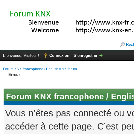
Rec
Bienvenue, Visiteur !
Connexion
S’enregistrer
Forum KNX francophone / English KNX forum
Erreur
Forum KNX francophone / Engli
Vous n’êtes pas connecté ou v
accéder à cette page. C’est peu