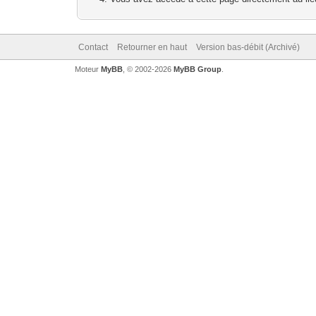
Contact
Retourner en haut
Version bas-débit (Archivé)
Moteur
MyBB
, © 2002-2026
MyBB Group
.