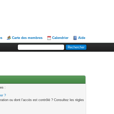
es
Carte des membres
Calendrier
Aide
es :
rer ?
ation ou dont l’accès est contrôlé ? Consultez les règles