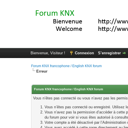
Bienvenue, Visiteur !
Connexion
S’enregistrer
Forum KNX francophone / English KNX forum
Erreur
Forum KNX francophone / English KNX forum
Vous n’êtes pas connecté ou vous n’avez pas les permissi
Vous n’êtes pas connecté ou enregistré. Utilisez 
Vous n’avez pas la permission d’accéder à cette p
du forum pour voir si vous êtes autorisé à consult
Votre compte a été désactivé par l’Administration o
Vous avez accédé à cette page directement au lieu 