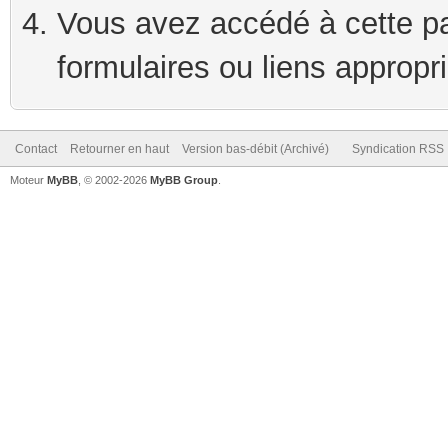
Vous avez accédé à cette pag
formulaires ou liens appropr
Contact
Retourner en haut
Version bas-débit (Archivé)
Syndication RSS
Moteur
MyBB
, © 2002-2026
MyBB Group
.