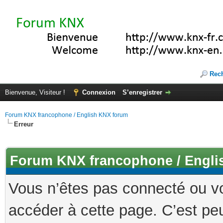
Rec
Bienvenue, Visiteur !
Connexion
S’enregistrer
Forum KNX francophone / English KNX forum
Erreur
Forum KNX francophone / Engli
Vous n’êtes pas connecté ou v
accéder à cette page. C’est peu