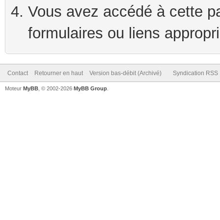
Vous avez accédé à cette pag
formulaires ou liens appropr
Contact
Retourner en haut
Version bas-débit (Archivé)
Syndication RSS
Moteur
MyBB
, © 2002-2026
MyBB Group
.