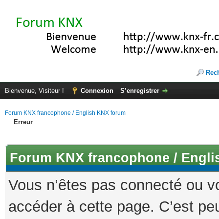
Rec
Bienvenue, Visiteur !
Connexion
S’enregistrer
Forum KNX francophone / English KNX forum
Erreur
Forum KNX francophone / Engli
Vous n’êtes pas connecté ou v
accéder à cette page. C’est peu