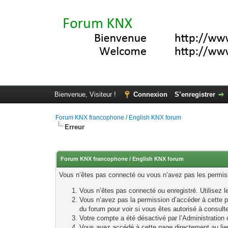
Bienvenue, Visiteur !
Connexion
S’enregistrer
Forum KNX francophone / English KNX forum
Erreur
Forum KNX francophone / English KNX forum
Vous n’êtes pas connecté ou vous n’avez pas les permissi
Vous n’êtes pas connecté ou enregistré. Utilisez 
Vous n’avez pas la permission d’accéder à cette p
du forum pour voir si vous êtes autorisé à consult
Votre compte a été désactivé par l’Administration o
Vous avez accédé à cette page directement au lieu 