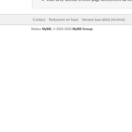
Contact
Retourner en haut
Version bas-débit (Archivé)
Moteur
MyBB
, © 2002-2026
MyBB Group
.