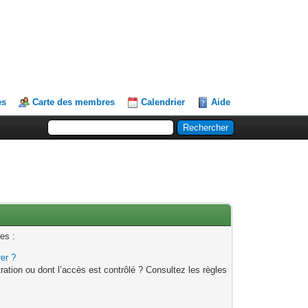
es
Carte des membres
Calendrier
Aide
es :
rer ?
ation ou dont l’accès est contrôlé ? Consultez les règles