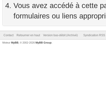
Vous avez accédé à cette pag
formulaires ou liens appropr
Contact
Retourner en haut
Version bas-débit (Archivé)
Syndication RSS
Moteur
MyBB
, © 2002-2026
MyBB Group
.