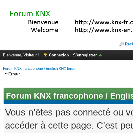
Rec
Bienvenue, Visiteur !
Connexion
S’enregistrer
Forum KNX francophone / English KNX forum
Erreur
Forum KNX francophone / Engli
Vous n’êtes pas connecté ou v
accéder à cette page. C’est peu