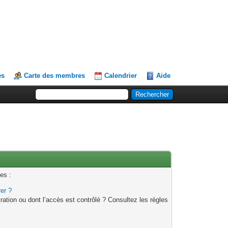
es
Carte des membres
Calendrier
Aide
es :
rer ?
ation ou dont l’accès est contrôlé ? Consultez les règles