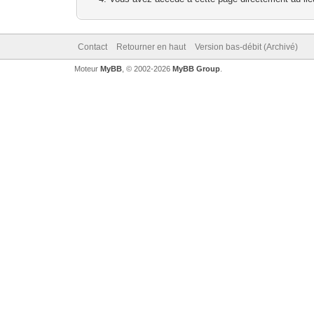
Contact
Retourner en haut
Version bas-débit (Archivé)
Moteur
MyBB
, © 2002-2026
MyBB Group
.