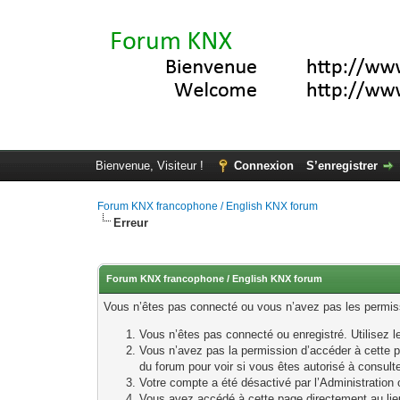
Bienvenue, Visiteur !
Connexion
S’enregistrer
Forum KNX francophone / English KNX forum
Erreur
Forum KNX francophone / English KNX forum
Vous n’êtes pas connecté ou vous n’avez pas les permissi
Vous n’êtes pas connecté ou enregistré. Utilisez 
Vous n’avez pas la permission d’accéder à cette p
du forum pour voir si vous êtes autorisé à consult
Votre compte a été désactivé par l’Administration o
Vous avez accédé à cette page directement au lieu 