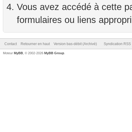
Vous avez accédé à cette pag
formulaires ou liens appropr
Contact
Retourner en haut
Version bas-débit (Archivé)
Syndication RSS
Moteur
MyBB
, © 2002-2026
MyBB Group
.