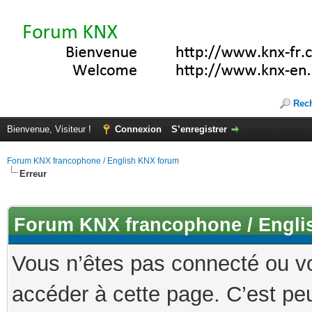
Rec
Bienvenue, Visiteur !
Connexion
S’enregistrer
Forum KNX francophone / English KNX forum
Erreur
Forum KNX francophone / Engli
Vous n’êtes pas connecté ou v
accéder à cette page. C’est peu