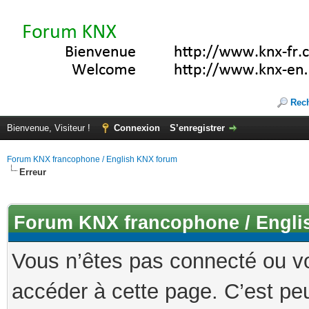
Rec
Bienvenue, Visiteur !
Connexion
S’enregistrer
Forum KNX francophone / English KNX forum
Erreur
Forum KNX francophone / Engli
Vous n’êtes pas connecté ou v
accéder à cette page. C’est peu