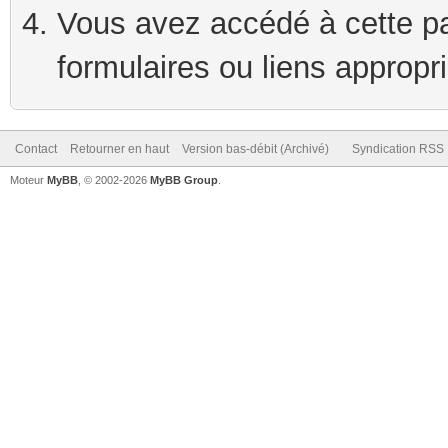
Vous avez accédé à cette pag
formulaires ou liens appropr
Contact
Retourner en haut
Version bas-débit (Archivé)
Syndication RSS
Moteur
MyBB
, © 2002-2026
MyBB Group
.