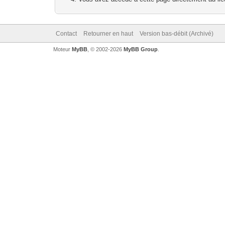
Contact
Retourner en haut
Version bas-débit (Archivé)
Moteur
MyBB
, © 2002-2026
MyBB Group
.