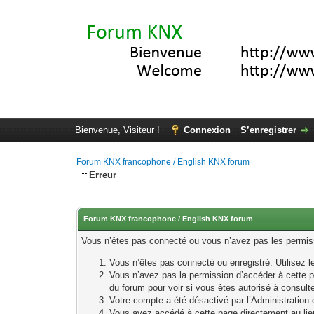
Bienvenue, Visiteur !
Connexion
S’enregistrer
Forum KNX francophone / English KNX forum
Erreur
Forum KNX francophone / English KNX forum
Vous n’êtes pas connecté ou vous n’avez pas les permissi
Vous n’êtes pas connecté ou enregistré. Utilisez 
Vous n’avez pas la permission d’accéder à cette p
du forum pour voir si vous êtes autorisé à consult
Votre compte a été désactivé par l’Administration o
Vous avez accédé à cette page directement au lieu 