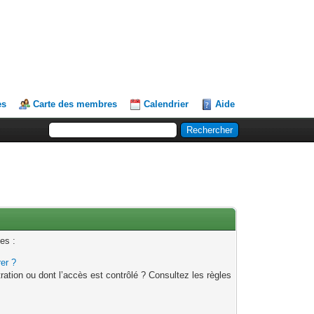
es
Carte des membres
Calendrier
Aide
es :
rer ?
ation ou dont l’accès est contrôlé ? Consultez les règles