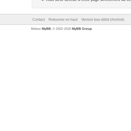
Contact
Retourner en haut
Version bas-débit (Archivé)
Moteur
MyBB
, © 2002-2026
MyBB Group
.