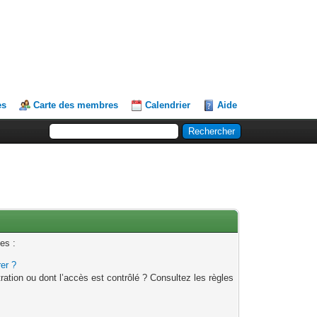
es
Carte des membres
Calendrier
Aide
es :
rer ?
ation ou dont l’accès est contrôlé ? Consultez les règles