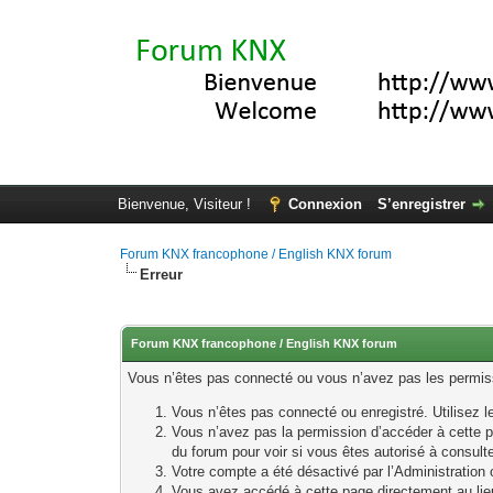
Bienvenue, Visiteur !
Connexion
S’enregistrer
Forum KNX francophone / English KNX forum
Erreur
Forum KNX francophone / English KNX forum
Vous n’êtes pas connecté ou vous n’avez pas les permissi
Vous n’êtes pas connecté ou enregistré. Utilisez 
Vous n’avez pas la permission d’accéder à cette p
du forum pour voir si vous êtes autorisé à consult
Votre compte a été désactivé par l’Administration o
Vous avez accédé à cette page directement au lieu 