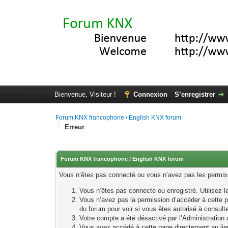
Bienvenue, Visiteur !
Connexion
S’enregistrer
Forum KNX francophone / English KNX forum
Erreur
Forum KNX francophone / English KNX forum
Vous n’êtes pas connecté ou vous n’avez pas les permissi
Vous n’êtes pas connecté ou enregistré. Utilisez 
Vous n’avez pas la permission d’accéder à cette p
du forum pour voir si vous êtes autorisé à consult
Votre compte a été désactivé par l’Administration o
Vous avez accédé à cette page directement au lieu 