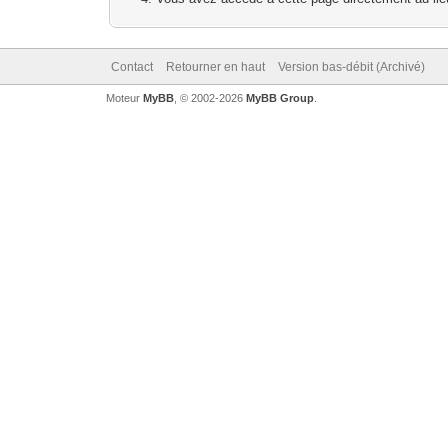
Contact
Retourner en haut
Version bas-débit (Archivé)
Moteur
MyBB
, © 2002-2026
MyBB Group
.