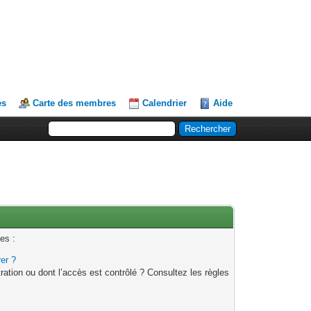
es
Carte des membres
Calendrier
Aide
es :
rer ?
ation ou dont l’accès est contrôlé ? Consultez les règles