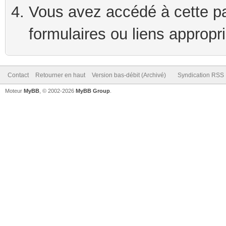
Vous avez accédé à cette pag
formulaires ou liens appropr
Contact
Retourner en haut
Version bas-débit (Archivé)
Syndication RSS
Moteur
MyBB
, © 2002-2026
MyBB Group
.