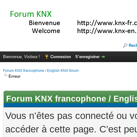
Rec
Bienvenue, Visiteur !
Connexion
S’enregistrer
Forum KNX francophone / English KNX forum
Erreur
Forum KNX francophone / Engli
Vous n’êtes pas connecté ou v
accéder à cette page. C’est peu