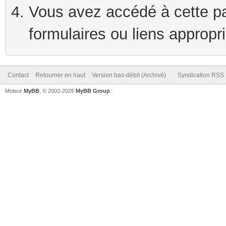
Vous avez accédé à cette pag
formulaires ou liens appropr
Contact
Retourner en haut
Version bas-débit (Archivé)
Syndication RSS
Moteur
MyBB
, © 2002-2026
MyBB Group
.