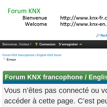
Rec
Bienvenue, Visiteur !
Connexion
S’enregistrer
Forum KNX francophone / English KNX forum
Erreur
Forum KNX francophone / Engli
Vous n’êtes pas connecté ou v
accéder à cette page. C’est peu