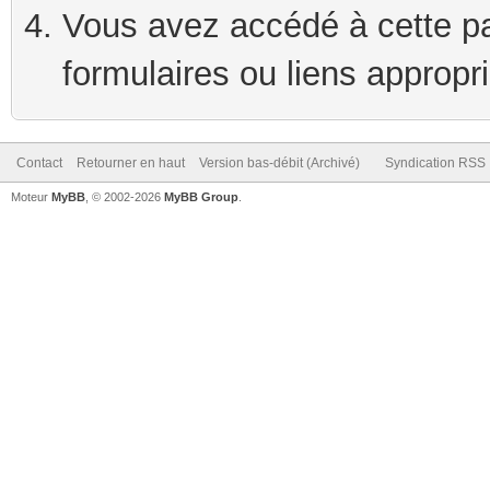
Vous avez accédé à cette pag
formulaires ou liens appropr
Contact
Retourner en haut
Version bas-débit (Archivé)
Syndication RSS
Moteur
MyBB
, © 2002-2026
MyBB Group
.