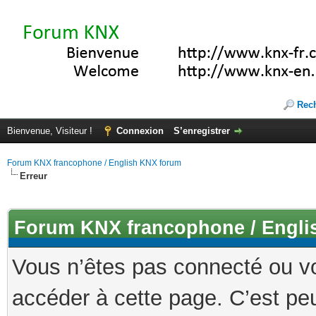
Rec
Bienvenue, Visiteur !
Connexion
S’enregistrer
Forum KNX francophone / English KNX forum
Erreur
Forum KNX francophone / Engli
Vous n’êtes pas connecté ou v
accéder à cette page. C’est peu