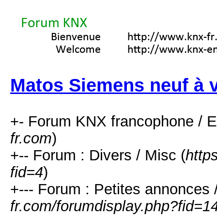
Matos Siemens neuf à 
+- Forum KNX francophone / E
fr.com
)
+-- Forum : Divers / Misc (
http
fid=4
)
+--- Forum : Petites annonces /
fr.com/forumdisplay.php?fid=1