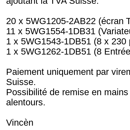
ajoutant la TVA Suisse.
20 x 5WG1205-2AB22 (écran TC
11 x 5WG1554-1DB31 (Variateu
1 x 5WG1543-1DB51 (8 x 230 p
1 x 5WG1262-1DB51 (8 Entrées
Paiement uniquement par virem
Suisse.
Possibilité de remise en mains
alentours.
Vincèn