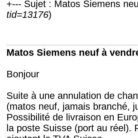
+--- Sujet : Matos Siemens neu
tid=13176
)
Matos Siemens neuf à vendr
Bonjour
Suite à une annulation de chanti
(matos neuf, jamais branché, jus
Possibilité de livraison en Eur
la poste Suisse (port au réel). 