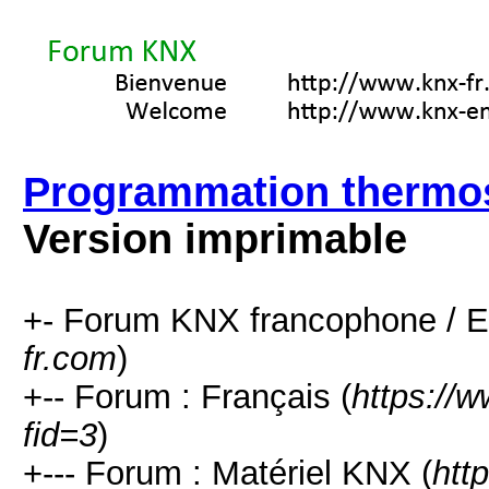
Programmation thermo
Version imprimable
+- Forum KNX francophone / E
fr.com
)
+-- Forum : Français (
https://
fid=3
)
+--- Forum : Matériel KNX (
htt