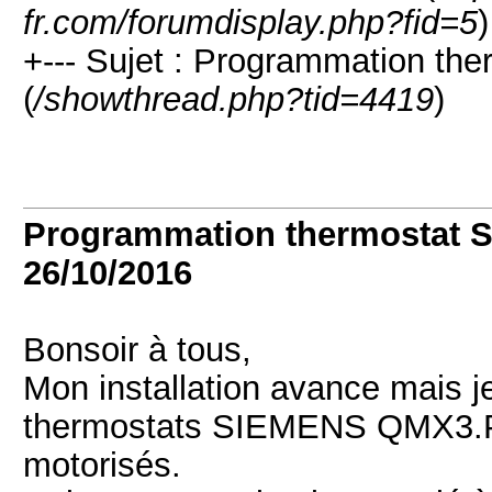
fr.com/forumdisplay.php?fid=5
)
+--- Sujet : Programmation t
(
/showthread.php?tid=4419
)
Programmation thermostat 
26/10/2016
Bonsoir à tous,
Mon installation avance mais j
thermostats SIEMENS QMX3.P34
motorisés.