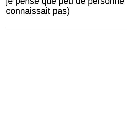
je pense que peu de personne ut
connaissait pas)