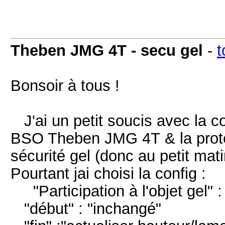
Theben JMG 4T - secu gel
-
t
Bonsoir à tous !
J'ai un petit soucis avec la c
BSO Theben JMG 4T & la protec
sécurité gel (donc au petit ma
Pourtant jai choisi la config :
"Participation à l'objet gel" : 
"début" : "inchangé"