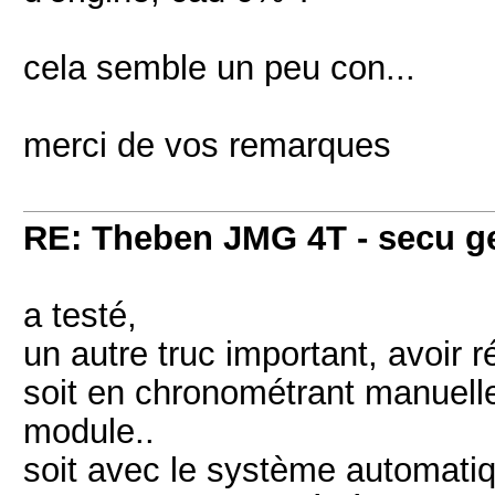
cela semble un peu con...
merci de vos remarques
RE: Theben JMG 4T - secu g
a testé,
un autre truc important, avoir 
soit en chronométrant manuellem
module..
soit avec le système automatiq