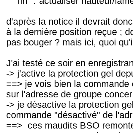
"fin" :"actualiser hauteur/lame
d'après la notice il devrait don
à la dernière position reçue ; d
pas bouger ? mais ici, quoi qu'il
J'ai testé ce soir en enregistra
-> j'active la protection gel de
==> je vois bien la commande d
sur l'adresse de groupe conce
-> je désactive la protection ge
commande "désactivé" de l'adr
==> ces maudits BSO remonte