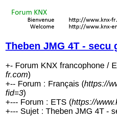
Theben JMG 4T - secu 
+- Forum KNX francophone / E
fr.com
)
+-- Forum : Français (
https://
fid=3
)
+--- Forum : ETS (
https://www.
+--- Sujet : Theben JMG 4T - s