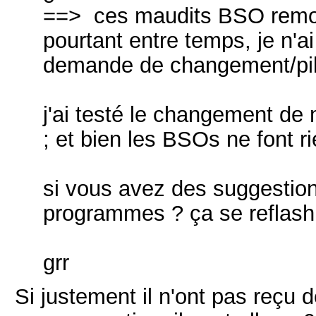
==> ces maudits BSO remon
pourtant entre temps, je n'
demande de changement/pi
j'ai testé le changement de 
; et bien les BSOs ne font ri
si vous avez des suggestion
programmes ? ça se reflash
grr
Si
justement
il
n'ont
pas
reçu