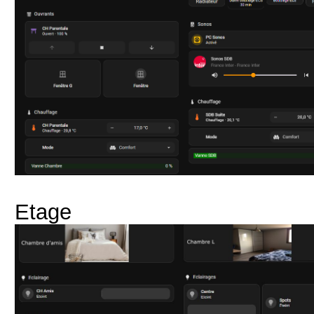
Etage