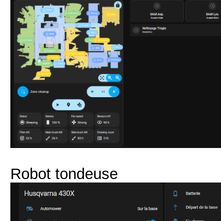
Robot tondeuse