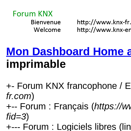
Mon Dashboard Home a
imprimable
+- Forum KNX francophone / E
fr.com
)
+-- Forum : Français (
https://
fid=3
)
+--- Forum : Logiciels libres (l