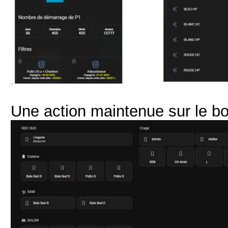
Une action maintenue sur le bou