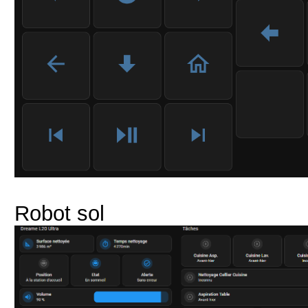
Robot sol