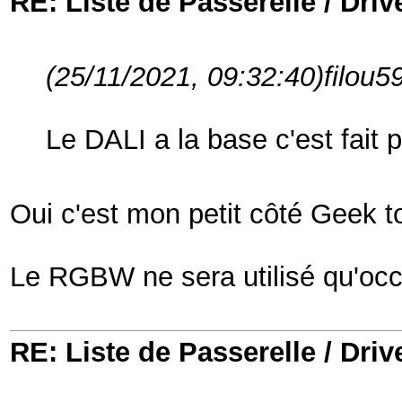
RE: Liste de Passerelle / Driv
(25/11/2021, 09:32:40)
filou5
Le DALI a la base c'est fait pl
Oui c'est mon petit côté Geek 
Le RGBW ne sera utilisé qu'occ
RE: Liste de Passerelle / Driv