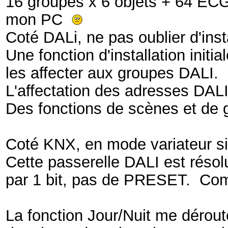
16 groupes x 6 objets + 64 ECG
mon PC
Coté DALi, ne pas oublier d'ins
Une fonction d'installation init
les affecter aux groupes DALI.
L'affectation des adresses DALI
Des fonctions de scènes et de g
Coté KNX, en mode variateur sim
Cette passerelle DALI est résolu
par 1 bit, pas de PRESET. Co
La fonction Jour/Nuit me déroute