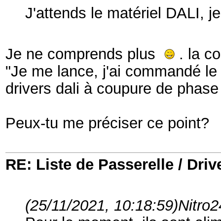
J'attends le matériel DALI, j
Je ne comprends plus
. la c
"Je me lance, j'ai commandé le 
drivers dali à coupure de phase
Peux-tu me préciser ce point?
RE: Liste de Passerelle / Driv
(25/11/2021, 10:18:59)
Nitro2