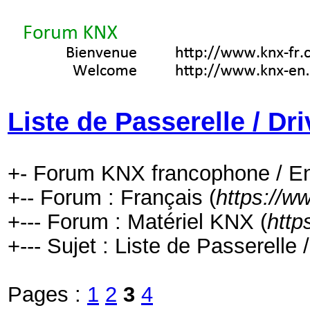
Liste de Passerelle / Dr
+- Forum KNX francophone / En
+-- Forum : Français (
https://w
+--- Forum : Matériel KNX (
http
+--- Sujet : Liste de Passerelle 
Pages :
1
2
3
4