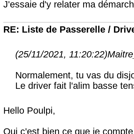
J'essaie d'y relater ma démarc
RE: Liste de Passerelle / Driv
(25/11/2021, 11:20:22)
Maitre
Normalement, tu vas du disjo
Le driver fait l'alim basse te
Hello Poulpi,
Oui c'est bien ce que je compte 