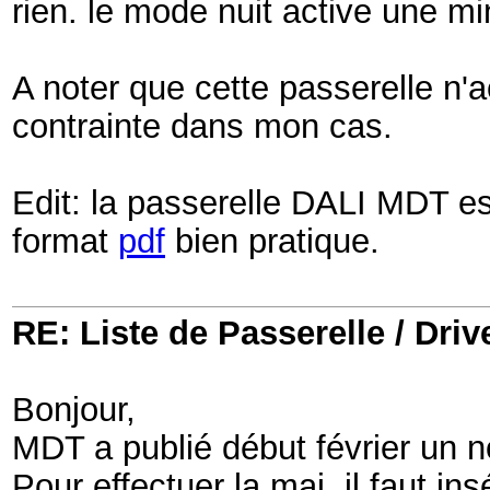
rien. le mode nuit active une min
A noter que cette passerelle n'a
contrainte dans mon cas.
Edit: la passerelle DALI MDT es
format
pdf
bien pratique.
RE: Liste de Passerelle / Driv
Bonjour,
MDT a publié début février un n
Pour effectuer la maj, il faut i