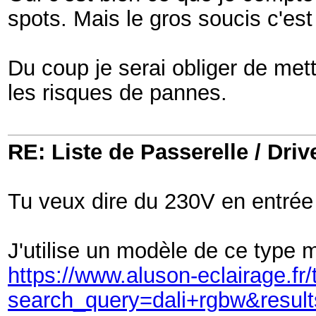
spots. Mais le gros soucis c'es
Du coup je serai obliger de mett
les risques de pannes.
RE: Liste de Passerelle / Driv
Tu veux dire du 230V en entrée e
J'utilise un modèle de ce type m
https://www.aluson-eclairage.f
search_query=dali+rgbw&resul