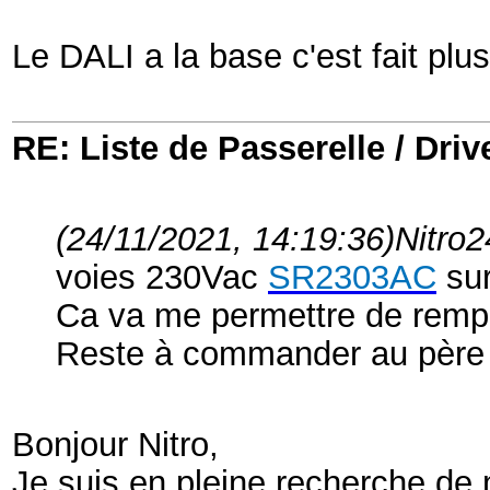
Le DALI a la base c'est fait plus 
RE: Liste de Passerelle / Driv
(24/11/2021, 14:19:36)
Nitro2
voies 230Vac
SR2303AC
su
Ca va me permettre de remp
Reste à commander au père
Bonjour Nitro,
Je suis en pleine recherche de m