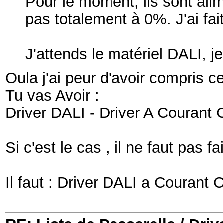
Pour le moment, ils sont ali
pas totalement à 0%. J'ai fa
J'attends le matériel DALI, j
Oula j'ai peur d'avoir compris ce
Tu vas Avoir :
Driver DALI - Driver A Courant 
Si c'est le cas , il ne faut pas fa
Il faut : Driver DALI a Courant 