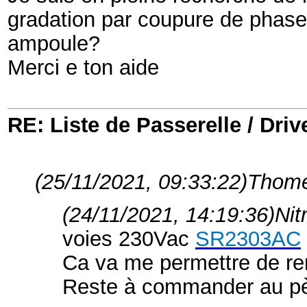
gradation par coupure de phase.
ampoule?
Merci e ton aide
RE: Liste de Passerelle / Driv
(25/11/2021, 09:33:22)
Thomer
(24/11/2021, 14:19:36)
Nit
voies 230Vac
SR2303AC
Ca va me permettre de re
Reste à commander au pè