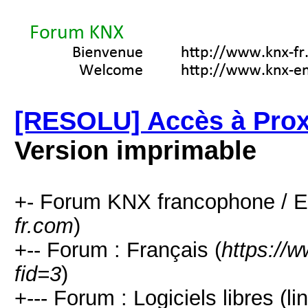
[RESOLU] Accès à Prox
Version imprimable
+- Forum KNX francophone / E
fr.com
)
+-- Forum : Français (
https://
fid=3
)
+--- Forum : Logiciels libres (l