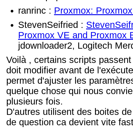
ranrinc :
Proxmox: Proxmox 
StevenSeifried :
StevenSeifr
Proxmox VE and Proxmox 
jdownloader2, Logitech Merd
Voilà , certains scripts passent
doit modifier avant de l'exécut
permet d'ajuster les paramètre
quelque chose qui nous convient
plusieurs fois.
D'autres utilisent des boites de
de question ca devient vite fast