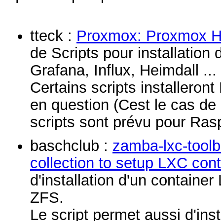
tteck :
Proxmox: Proxmox He
de Scripts pour installatio
Grafana, Influx, Heimdall ...
Certains scripts installeron
en question (Cest le cas d
scripts sont prévu pour Ra
baschclub :
zamba-lxc-toolb
collection to setup LXC co
d'installation d'un contain
ZFS.
Le script permet aussi d'inst