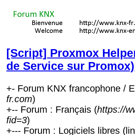
[Script] Proxmox Helper
de Service sur Promox)
+- Forum KNX francophone / E
fr.com
)
+-- Forum : Français (
https://
fid=3
)
+--- Forum : Logiciels libres (l