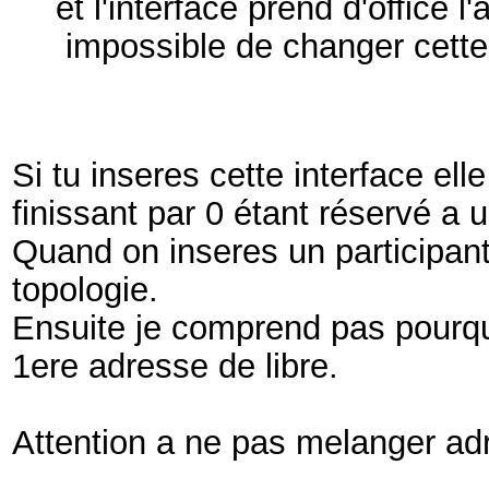
et l'interface prend d'office l
impossible de changer cette
Si tu inseres cette interface el
finissant par 0 étant réservé a u
Quand on inseres un participant
topologie.
Ensuite je comprend pas pourquo
1ere adresse de libre.
Attention a ne pas melanger adr