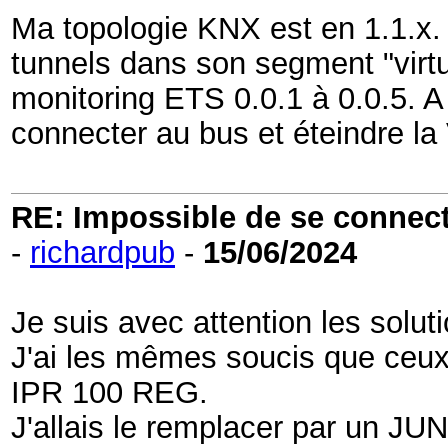
Ma topologie KNX est en 1.1.x.
tunnels dans son segment "virtue
monitoring ETS 0.0.1 à 0.0.5. A 
connecter au bus et éteindre la
RE: Impossible de se connecter
-
richardpub
-
15/06/2024
Je suis avec attention les solut
J'ai les mêmes soucis que ce
IPR 100 REG.
J'allais le remplacer par un 