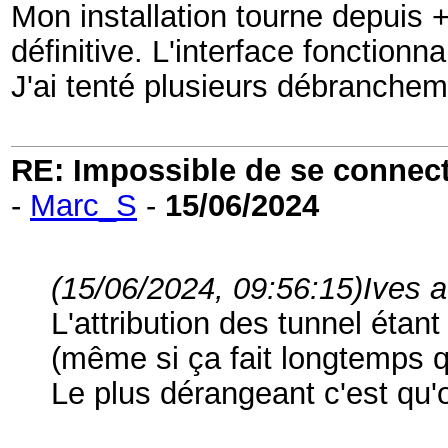
Mon installation tourne depuis
définitive. L'interface fonctionn
J'ai tenté plusieurs débrancheme
RE: Impossible de se connecter
-
Marc_S
-
15/06/2024
(15/06/2024, 09:56:15)
Ives a
L'attribution des tunnel étan
(même si ça fait longtemps q
Le plus dérangeant c'est qu'on