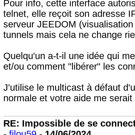
Pour info, cette interface autoris
telnet, elle reçoit son adresse
serveur JEEDOM (visualisation e
tunnels mais cela ne change rie
Quelqu'un a-t-il une idée qui me 
et/ou comment "libérer" les co
J'utilise le multicast à défaut 
normale et votre aide me serait u
RE: Impossible de se connecter
-
filou59
-
14/06/2024