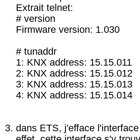
Extrait telnet:
# version
Firmware version: 1.030
# tunaddr
1: KNX address: 15.15.011
2: KNX address: 15.15.012
3: KNX address: 15.15.013
4: KNX address: 15.15.014
dans ETS, j'efface l'interface
effet, cette interface s'y tro