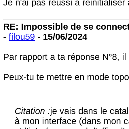
Je n'ai pas réussi à réinitialis
RE: Impossible de se connecter
-
filou59
-
15/06/2024
Par rapport a ta réponse N°8, i
Peux-tu te mettre en mode topolo
Citation :
je vais dans le cat
à mon interface (dans mon ca