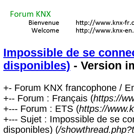
Impossible de se connect
disponibles)
- Version i
+- Forum KNX francophone / En
+-- Forum : Français (
https://w
+--- Forum : ETS (
https://www.
+--- Sujet : Impossible de se con
disponibles) (
/showthread.php?