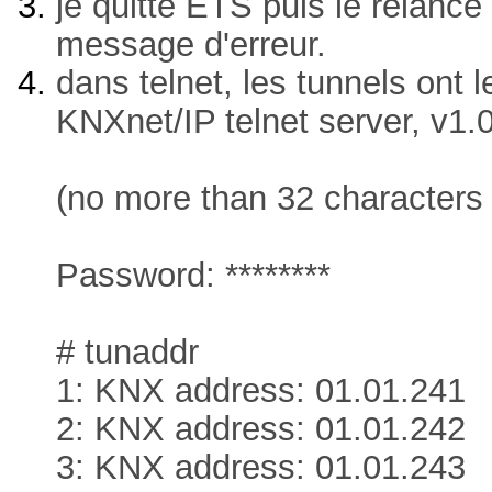
je quitte ETS puis le relance 
message d'erreur.
dans telnet, les tunnels ont 
KNXnet/IP telnet server, v1.
(no more than 32 character
Password: ********
# tunaddr
1: KNX address: 01.01.241
2: KNX address: 01.01.242
3: KNX address: 01.01.243