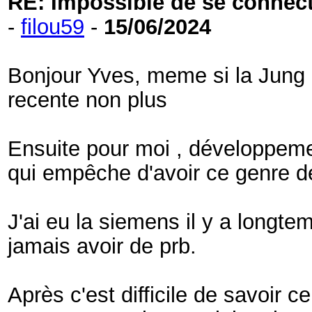
RE: Impossible de se connecter
-
filou59
-
15/06/2024
Bonjour Yves, meme si la Jung e
recente non plus
Ensuite pour moi , développemen
qui empêche d'avoir ce genre d
J'ai eu la siemens il y a longt
jamais avoir de prb.
Après c'est difficile de savoir 