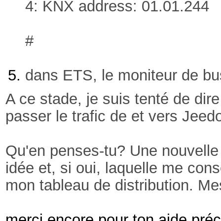
4: KNX address: 01.01.244
#
dans ETS, le moniteur de bu
A ce stade, je suis tenté de dir
passer le trafic de et vers Jeed
Qu'en penses-tu? Une nouvelle i
idée et, si oui, laquelle me co
mon tableau de distribution. M
merci encore pour ton aide préc