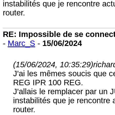
instabilités que je rencontre ac
router.
RE: Impossible de se connecter
-
Marc_S
-
15/06/2024
(15/06/2024, 10:35:29)
richar
J'ai les mêmes soucis que 
REG IPR 100 REG.
J'allais le remplacer par 
instabilités que je rencontre
router.