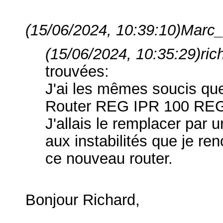
(15/06/2024, 10:39:10)
Marc_S
(15/06/2024, 10:35:29)
ric
trouvées:
J'ai les mêmes soucis q
Router REG IPR 100 RE
J'allais le remplacer p
aux instabilités que je ren
ce nouveau router.
Bonjour Richard,