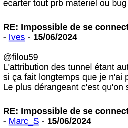
ecarter tout prb materiel ou bug
RE: Impossible de se connecter
-
Ives
-
15/06/2024
@filou59
L'attribution des tunnel étant a
si ça fait longtemps que je n'ai
Le plus dérangeant c'est qu'on sa
RE: Impossible de se connecter
-
Marc_S
-
15/06/2024