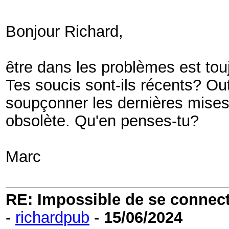
Bonjour Richard,
être dans les problèmes est tou
Tes soucis sont-ils récents? Outr
soupçonner les dernières mises 
obsolète. Qu'en penses-tu?
Marc
RE: Impossible de se connecter
-
richardpub
-
15/06/2024