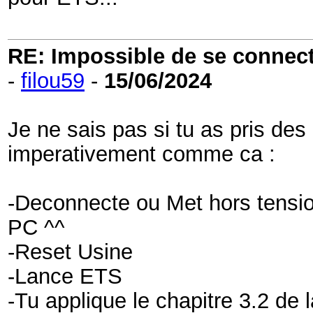
RE: Impossible de se connecter
-
filou59
-
15/06/2024
Je ne sais pas si tu as pris de
imperativement comme ca :
-Deconnecte ou Met hors tensio
PC ^^
-Reset Usine
-Lance ETS
-Tu applique le chapitre 3.2 de 