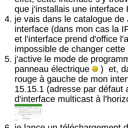
que j'installais une interface 
je vais dans le catalogue de
interface (dans mon cas la I
et l'interface prend d'office l
impossible de changer cette
j'active le mode de programm
panneau électrique
) et, d
rouge à gauche de mon inter
15.15.1 (adresse par défaut 
d'interface multicast à l'hor
je lance un téléchargement 