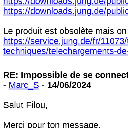
https://downloads.jung.de/publ
https://downloads.jung.de/publ
Le produit est obsolète mais on 
https://service.jung.de/fr/1107
techniques/telechargements-d
RE: Impossible de se connecter
-
Marc_S
-
14/06/2024
Salut Filou,
Merci pour ton message.