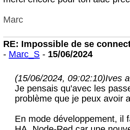
Marc
RE: Impossible de se connecter
-
Marc_S
-
15/06/2024
(15/06/2024, 09:02:10)
Ives a
Je pensais qu'avec les passer
problème que je peux avoir 
En mode développement, il f
HA, Node-Red car une nouvel