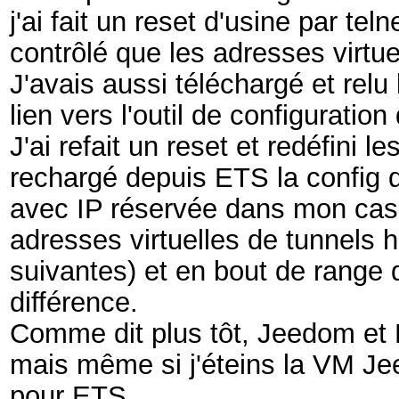
j'ai fait un reset d'usine par te
contrôlé que les adresses virtuel
J'avais aussi téléchargé et relu 
lien vers l'outil de configuratio
J'ai refait un reset et redéfini le
rechargé depuis ETS la config 
avec IP réservée dans mon cas; 
adresses virtuelles de tunnels 
suivantes) et en bout de range
différence.
Comme dit plus tôt, Jeedom et
mais même si j'éteins la VM Jee
pour ETS...