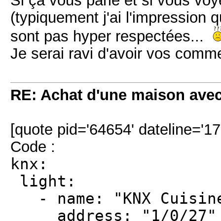
(typiquement j'ai l'impression
sont pas hyper respectées...
Je serai ravi d'avoir vos comm
RE: Achat d'une maison ave
[quote pid='64654' dateline='1
Code :
knx:
light:
- name: "KNX Cuisine
address: "1/0/27"