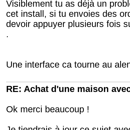
Visiblement tu as déjà un pro
cet install, si tu envoies des or
devoir appuyer plusieurs fois 
.
Une interface ca tourne au ale
RE: Achat d'une maison ave
Ok merci beaucoup !
Je tiendrais à jour ce sujet av