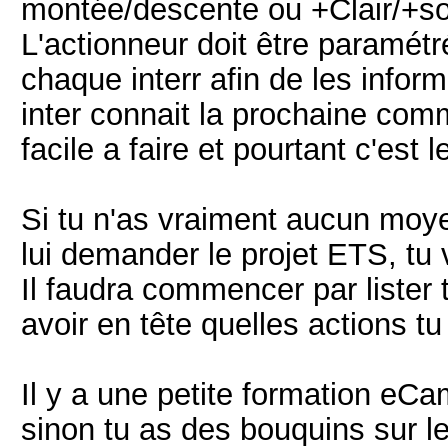
montée/descente ou +Clair/+s
L'actionneur doit être paramétr
chaque interr afin de les info
inter connait la prochaine com
facile a faire et pourtant c'est 
Si tu n'as vraiment aucun moye
lui demander le projet ETS, tu v
Il faudra commencer par lister 
avoir en tête quelles actions tu
Il y a une petite formation eC
sinon tu as des bouquins sur l