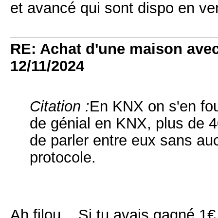
et avancé qui sont dispo en ve
RE: Achat d'une maison ave
12/11/2024
Citation :
En KNX on s'en fou
de génial en KNX, plus de 4
de parler entre eux sans au
protocole.
Ah filou... Si tu avais gagné 1€