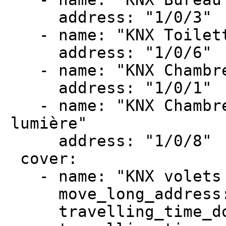
address: "1/0/3"
- name: "KNX Toilett
address: "1/0/6"
- name: "KNX Chambre
address: "1/0/1"
- name: "KNX Chambre
lumière"
address: "1/0/8"
cover:
- name: "KNX volets 
move_long_address:
travelling_time_do