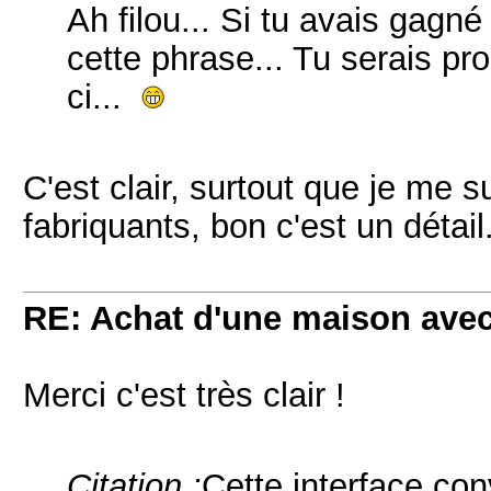
Ah filou... Si tu avais gagn
cette phrase... Tu serais pr
ci...
C'est clair, surtout que je me 
fabriquants, bon c'est un détail
RE: Achat d'une maison ave
Merci c'est très clair !
Citation :
Cette interface con