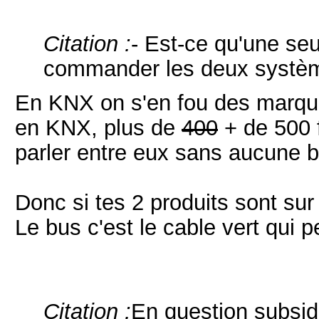
Citation :
- Est-ce qu'une seu
commander les deux systèm
En KNX on s'en fou des marques
en KNX, plus de
400
+ de 500 
parler entre eux sans aucune b
Donc si tes 2 produits sont su
Le bus c'est le cable vert qui p
Citation :
En question subsidi