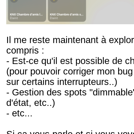
Il me reste maintenant à explore
compris :
- Est-ce qu'il est possible de c
(pour pouvoir corriger mon bug
sur certains interrupteurs..)
- Gestion des spots "dimmable
d'état, etc..)
- etc...
Si ça vous parle et si vous voy