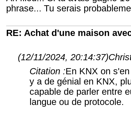
phrase... Tu serais probablemen
RE: Achat d'une maison ave
(12/11/2024, 20:14:37)
Chris
Citation :
En KNX on s'en 
y a de génial en KNX, pl
capable de parler entre 
langue ou de protocole.