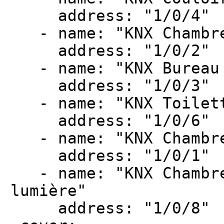
address: "1/0/4"
- name: "KNX Chambre
address: "1/0/2"
- name: "KNX Bureau 
address: "1/0/3"
- name: "KNX Toilett
address: "1/0/6"
- name: "KNX Chambre
address: "1/0/1"
- name: "KNX Chambre
lumière"
address: "1/0/8"