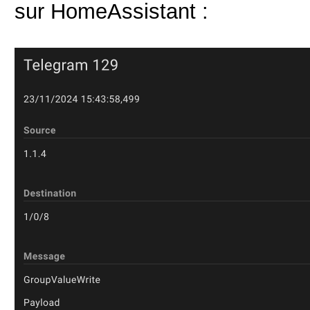
sur HomeAssistant :