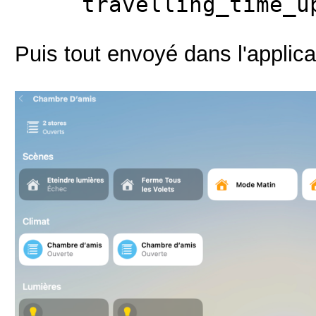
travelling_time_up
Puis tout envoyé dans l'applic