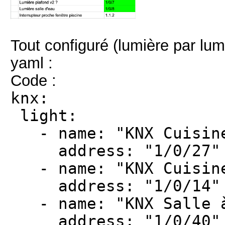
Tout configuré (lumière par lumi
yaml :
Code :
knx:
light:
- name: "KNX Cuisine
address: "1/0/27"
- name: "KNX Cuisine
address: "1/0/14"
- name: "KNX Salle à
address: "1/0/40"