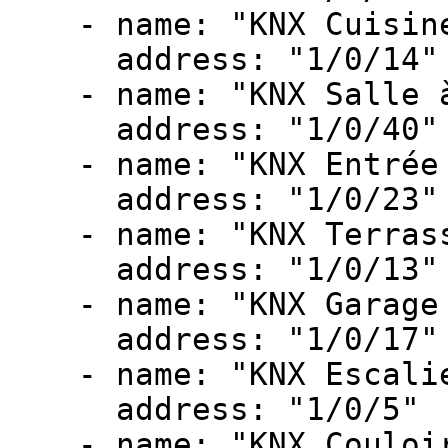
- name: "KNX Cuisine
address: "1/0/14"
- name: "KNX Salle à
address: "1/0/40"
- name: "KNX Entrée 
address: "1/0/23"
- name: "KNX Terrass
address: "1/0/13"
- name: "KNX Garage 
address: "1/0/17"
- name: "KNX Escalie
address: "1/0/5"
- name: "KNX Couloir