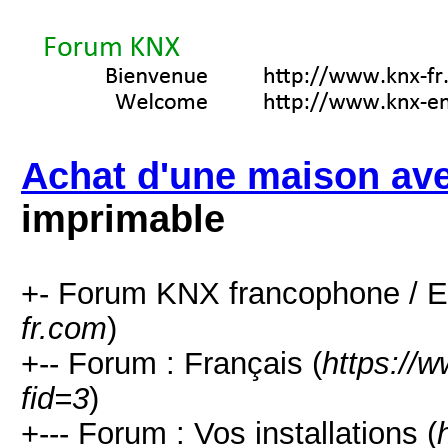
Achat d'une maison av
imprimable
+- Forum KNX francophone / E
fr.com
)
+-- Forum : Français (
https://
fid=3
)
+--- Forum : Vos installations (