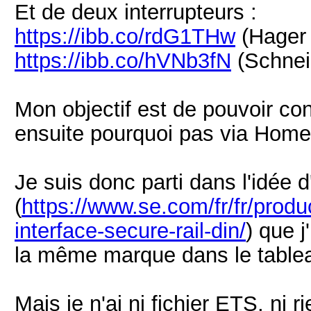
Et de deux interrupteurs :
https://ibb.co/rdG1THw
(Hager 
https://ibb.co/hVNb3fN
(Schnei
Mon objectif est de pouvoir con
ensuite pourquoi pas via Homeb
Je suis donc parti dans l'idée d
(
https://www.se.com/fr/fr/prod
interface-secure-rail-din/
) que j
la même marque dans le table
Mais je n'ai ni fichier ETS, ni ri