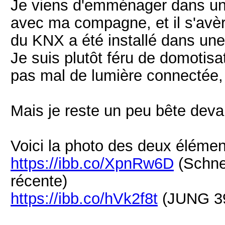
Je viens d'emménager dans u
avec ma compagne, et il s'avèr
du KNX a été installé dans une
Je suis plutôt féru de domotisa
pas mal de lumière connectée, 
Mais je reste un peu bête deva
Voici la photo des deux élémen
https://ibb.co/XpnRw6D
(Schne
récente)
https://ibb.co/hVk2f8t
(JUNG 39