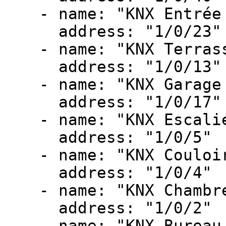
- name: "KNX Entrée 
address: "1/0/23"
- name: "KNX Terrass
address: "1/0/13"
- name: "KNX Garage 
address: "1/0/17"
- name: "KNX Escalie
address: "1/0/5"
- name: "KNX Couloir
address: "1/0/4"
- name: "KNX Chambre
address: "1/0/2"
- name: "KNX Bureau 