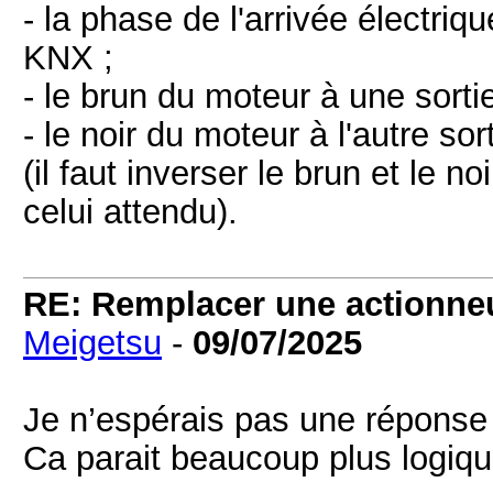
- la phase de l'arrivée électr
KNX ;
- le brun du moteur à une sortie
- le noir du moteur à l'autre sor
(il faut inverser le brun et le n
celui attendu).
RE: Remplacer une actionneu
Meigetsu
-
09/07/2025
Je n’espérais pas une réponse a
Ca parait beaucoup plus logique