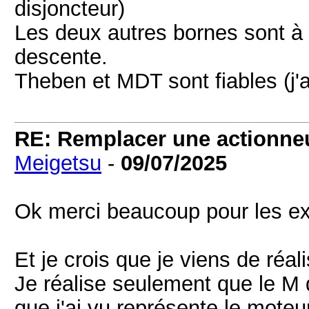
disjoncteur)
Les deux autres bornes sont à
descente.
Theben et MDT sont fiables (j'a
RE: Remplacer une actionneu
Meigetsu
-
09/07/2025
Ok merci beaucoup pour les exp
Et je crois que je viens de réal
Je réalise seulement que le M
que j'ai vu représente le moteur