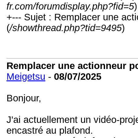
fr.com/forumdisplay.php?fid=5
)
+--- Sujet : Remplacer une act
(
/showthread.php?tid=9495
)
Remplacer une actionneur po
Meigetsu
-
08/07/2025
Bonjour,
J'ai actuellement un vidéo-pro
encastré au plafond.