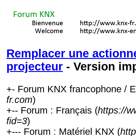
Remplacer une actionn
projecteur
- Version im
+- Forum KNX francophone / E
fr.com
)
+-- Forum : Français (
https://
fid=3
)
+--- Forum : Matériel KNX (
htt