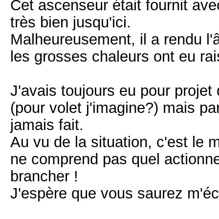
Cet ascenseur était fournit ave
très bien jusqu'ici.
Malheureusement, il a rendu l'
les grosses chaleurs ont eu rai
J'avais toujours eu pour proje
(pour volet j'imagine?) mais p
jamais fait.
Au vu de la situation, c'est le
ne comprend pas quel actionn
brancher !
J'espère que vous saurez m'écl