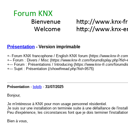
Présentation
- Version imprimable
+- Forum KNX francophone / English KNX forum (
https://www.knx-fr.com
+-- Forum : Divers / Misc (
https://www.knx-fr.com/forumdisplay.php?fid=
+--- Forum : Présentations / Introducing (
https://www.knx-fr.com/forumdi
+--- Sujet : Présentation (
/showthread.php?tid=9575
)
Présentation
-
bdplb
-
31/07/2025
Bonjour,
Je m'intéresse à KNX pour mon usage personnel résidentiel.
Je suis sur une installation on terminée suite à une défaillance de l'install
Peu d'expérience, les circonstances font que je dois terminer l'installati
Bien à vous,