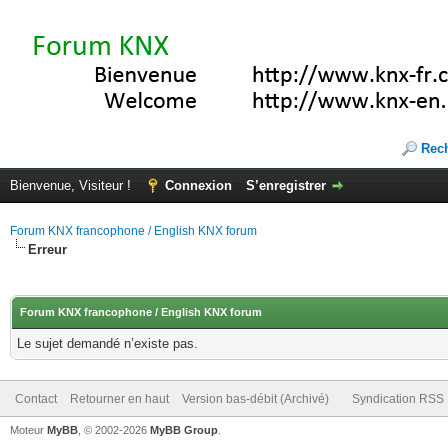
Rec
Bienvenue, Visiteur !
Connexion
S’enregistrer
Forum KNX francophone / English KNX forum
Erreur
Forum KNX francophone / English KNX forum
Le sujet demandé n’existe pas.
Contact
Retourner en haut
Version bas-débit (Archivé)
Syndication RSS
Moteur
MyBB
, © 2002-2026
MyBB Group
.