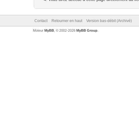
Contact
Retourner en haut
Version bas-débit (Archivé)
Moteur
MyBB
, © 2002-2026
MyBB Group
.