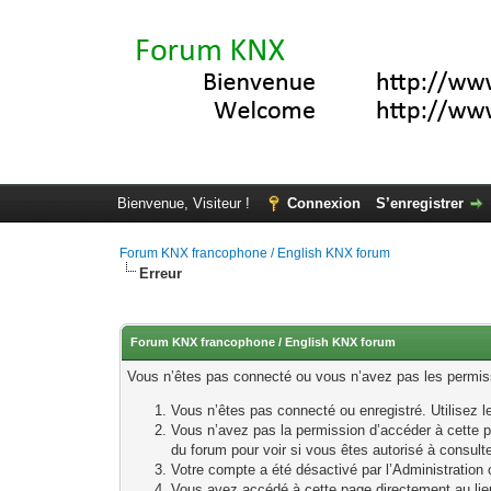
Bienvenue, Visiteur !
Connexion
S’enregistrer
Forum KNX francophone / English KNX forum
Erreur
Forum KNX francophone / English KNX forum
Vous n’êtes pas connecté ou vous n’avez pas les permissi
Vous n’êtes pas connecté ou enregistré. Utilisez 
Vous n’avez pas la permission d’accéder à cette p
du forum pour voir si vous êtes autorisé à consult
Votre compte a été désactivé par l’Administration o
Vous avez accédé à cette page directement au lieu 