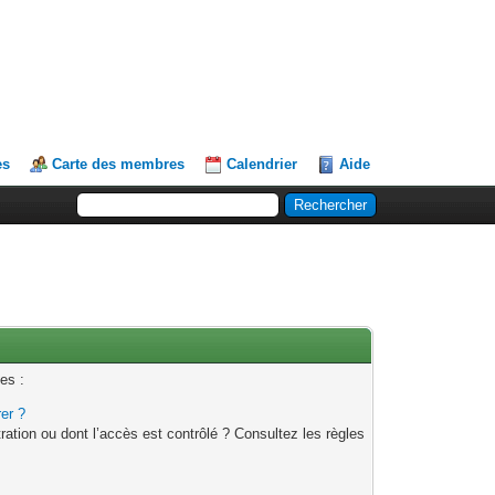
es
Carte des membres
Calendrier
Aide
es :
rer ?
ation ou dont l’accès est contrôlé ? Consultez les règles