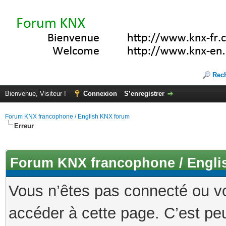
Rec
Bienvenue, Visiteur !
Connexion
S’enregistrer
Forum KNX francophone / English KNX forum
Erreur
Forum KNX francophone / Engli
Vous n’êtes pas connecté ou v
accéder à cette page. C’est peu