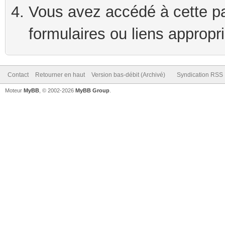
Vous avez accédé à cette pag
formulaires ou liens appropr
Contact
Retourner en haut
Version bas-débit (Archivé)
Syndication RSS
Moteur
MyBB
, © 2002-2026
MyBB Group
.