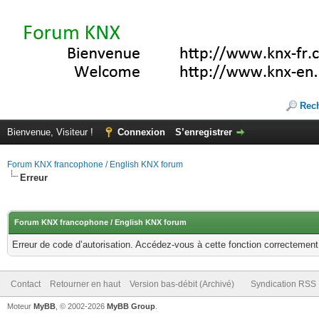
Rec
Bienvenue, Visiteur !
Connexion
S’enregistrer
Forum KNX francophone / English KNX forum
Erreur
Forum KNX francophone / English KNX forum
Erreur de code d’autorisation. Accédez-vous à cette fonction correctement ?
Contact
Retourner en haut
Version bas-débit (Archivé)
Syndication RSS
Moteur
MyBB
, © 2002-2026
MyBB Group
.