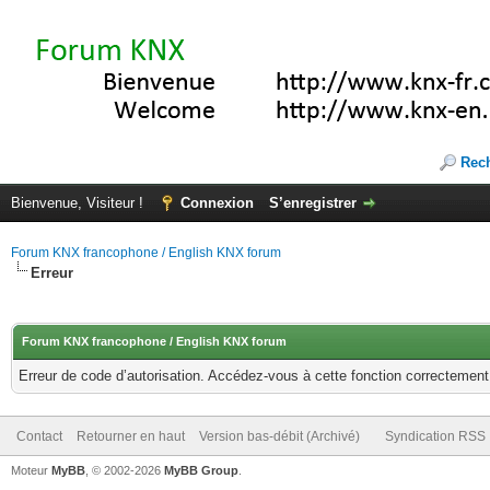
Rec
Bienvenue, Visiteur !
Connexion
S’enregistrer
Forum KNX francophone / English KNX forum
Erreur
Forum KNX francophone / English KNX forum
Erreur de code d’autorisation. Accédez-vous à cette fonction correctement ?
Contact
Retourner en haut
Version bas-débit (Archivé)
Syndication RSS
Moteur
MyBB
, © 2002-2026
MyBB Group
.