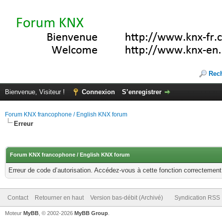
Rec
Bienvenue, Visiteur !
Connexion
S’enregistrer
Forum KNX francophone / English KNX forum
Erreur
Forum KNX francophone / English KNX forum
Erreur de code d’autorisation. Accédez-vous à cette fonction correctement ?
Contact
Retourner en haut
Version bas-débit (Archivé)
Syndication RSS
Moteur
MyBB
, © 2002-2026
MyBB Group
.